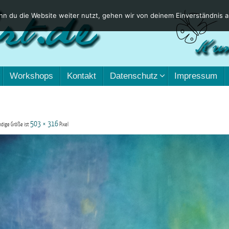
n du die Website weiter nutzt, gehen wir von deinem Einverständnis a
Workshops
Kontakt
Datenschutz
Impressum
503 × 316
ndige Größe ist
Pixel