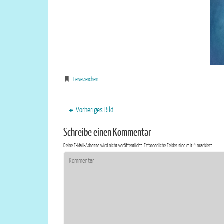
Lesezeichen
.
Vorheriges Bild
Schreibe einen Kommentar
Deine E-Mail-Adresse wird nicht veröffentlicht.
Erforderliche Felder sind mit
*
markiert