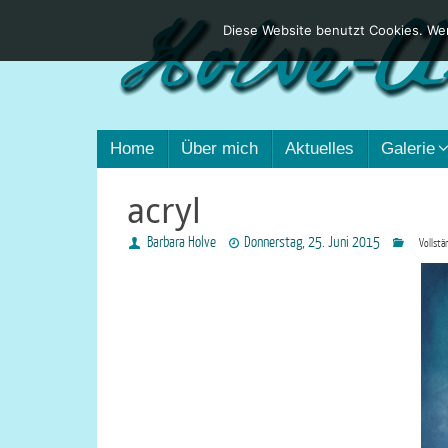
Diese Website benutzt Cookies. Wen
Home
Über mich
Aktuelles
Galerie
acryl
Barbara Holve
Donnerstag, 25. Juni 2015
Vollstä