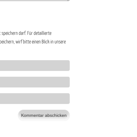
speichern darf. Für detaillierte
ichern, wirf bitte einen Blick in unsere