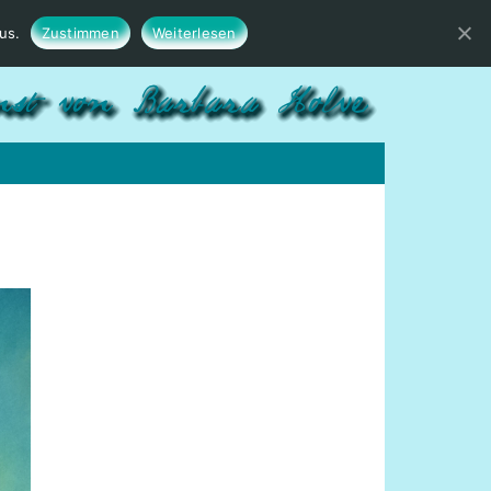
us.
Zustimmen
Weiterlesen