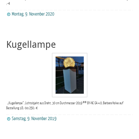
,- €
Montag, 9. November 2020
Kugellampe
„Kugellampe“, Lichtobjekt aus Draht, 30 cm Durchmesser 2019 ©© BY-NC-SA 4.0, Barbara Holve auf
Bestellung 18,- bis 250,- €
Samstag, 9. November 2019