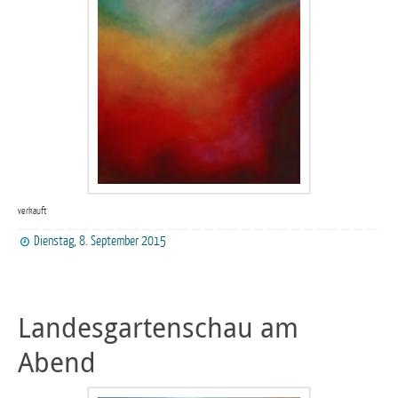
verkauft
Dienstag, 8. September 2015
Landesgartenschau am
Abend