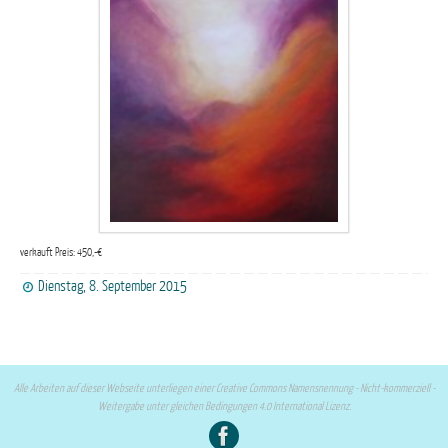
verkauft Preis: 450,-€
Dienstag, 8. September 2015
Alle Arbeiten auf dieser Webseite unterliegen einer Creative Commons Namensnennung - Nicht-kommerziell -
Weitergabe unter gleichen Bedingungen 4.0 International Lizenz.