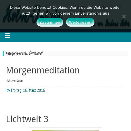
Diese Website benutzt Cookies. Wenn du die Website weiter
nutzt, gehen wir von deinem Einverständnis aus.
Zustimmen
Weiterlesen
Ölmalerei
Kategorie-Archiv:
Morgenmeditation
nicht verfügbar
Freitag, 18. März 2016
Lichtwelt 3