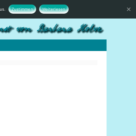
us.
Zustimmen
Weiterlesen