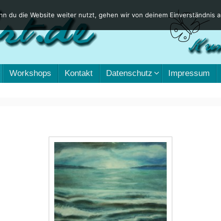
n du die Website weiter nutzt, gehen wir von deinem Einverständnis a
Workshops
Kontakt
Datenschutz
Impressum