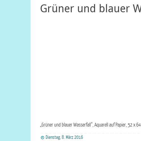
Grüner und blauer W
„Grüner und blauer Wasserfall“, Aquarell auf Papier, 52 x 
Dienstag, 8. März 2016