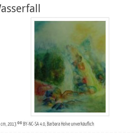
asserfall
64 cm, 2013 ©© BY-NC-SA 4.0, Barbara Holve unverkäuflich