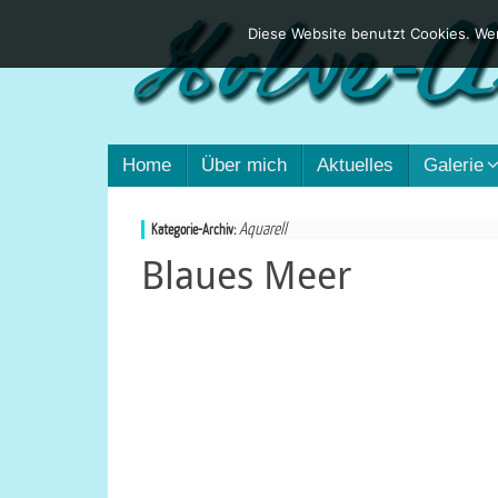
Diese Website benutzt Cookies. Wen
Home
Über mich
Aktuelles
Galerie
Aquarell
Kategorie-Archiv:
Blaues Meer