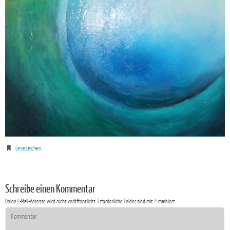
Lesezeichen
.
Schreibe einen Kommentar
Deine E-Mail-Adresse wird nicht veröffentlicht.
Erforderliche Felder sind mit
*
markiert