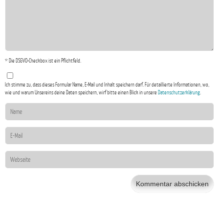
* Die DSGVO-Checkbox ist ein Pflichtfeld.
Ich stimme zu, dass dieses Formular Name, E-Mail und Inhalt speichern darf. Für detaillierte Informationen, wo,
wie und warum Unsereins deine Daten speichern, wirf bitte einen Blick in unsere
Datenschutzerklärung
.