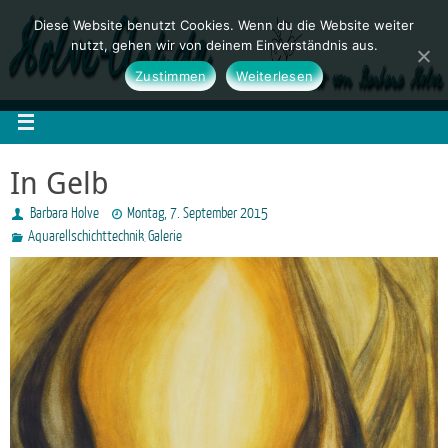
Diese Website benutzt Cookies. Wenn du die Website weiter
nutzt, gehen wir von deinem Einverständnis aus.
Zustimmen
Weiterlesen
In Gelb
Barbara Holve
Montag, 7. September 2015
Aquarellschichttechnik
Galerie
,