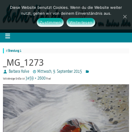
Diese Website benutzt Cookies. Wenn du die Website weiter
nutzt, gehen wir von deinem Einverständnis aus.
Zustimmen
Weiterlesen
«
Brandung 1
_MG_1273
Barbara Holve
Mittwoch, 9. September 2015
3459 × 2600
Vollständige Größe ist
Pixel