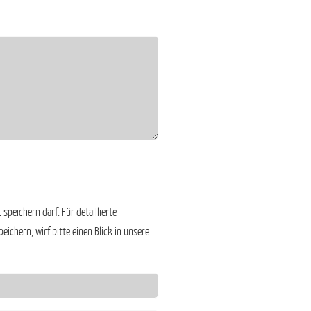
speichern darf. Für detaillierte
ichern, wirf bitte einen Blick in unsere