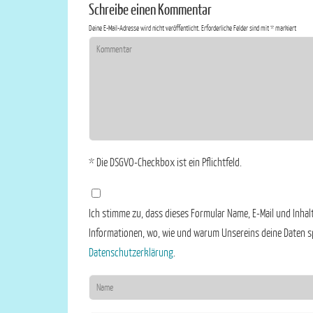
Schreibe einen Kommentar
Deine E-Mail-Adresse wird nicht veröffentlicht.
Erforderliche Felder sind mit
*
markiert
* Die DSGVO-Checkbox ist ein Pflichtfeld.
Ich stimme zu, dass dieses Formular Name, E-Mail und Inhalt 
Informationen, wo, wie und warum Unsereins deine Daten spe
Datenschutzerklärung
.