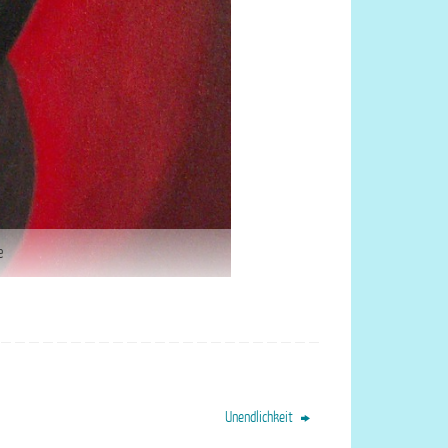
e
Unendlichkeit