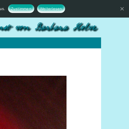
us.
Zustimmen
Weiterlesen