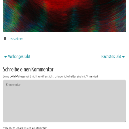
Lesezeichen
.
Vorheriges Bild
Nächstes Bild
Schreibe einen Kommentar
Deine E-Mail-Adresse wird nicht veröffentlicht.
Erforderliche Felder sind mit
*
markiert
* Die DSGVO-Checkbox ist ein Pflichtfeld.