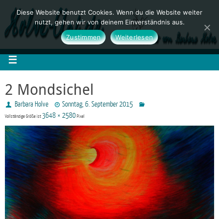
Diese Website benutzt Cookies. Wenn du die Website weiter
nutzt, gehen wir von deinem Einverständnis aus.
Zustimmen
Weiterlesen
2 Mondsichel
Barbara Holve
Sonntag, 6. September 2015
3648 × 2580
Vollständige Größe ist
Pixel